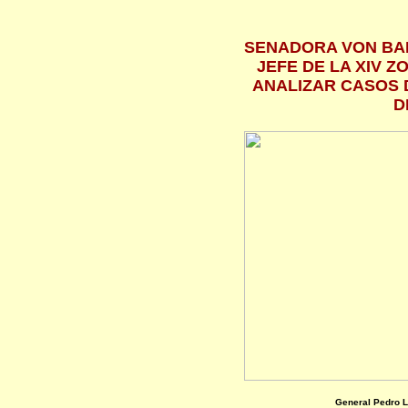
SENADORA VON BA
JEFE DE LA XIV 
ANALIZAR CASOS D
D
General Pedro L