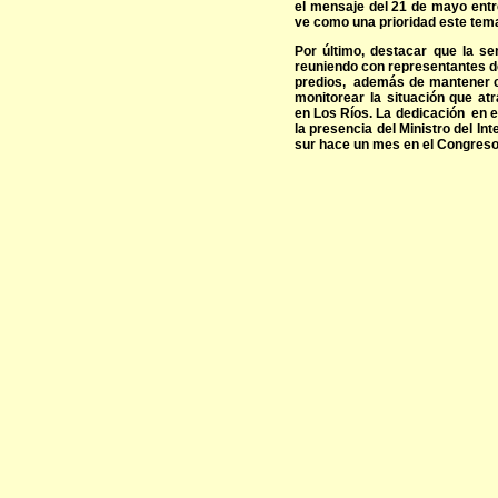
el mensaje del 21 de mayo entr
ve como una prioridad este tema
Por último, destacar que la s
reuniendo con representantes d
predios, además de mantener co
monitorear la situación que atr
en Los Ríos. La dedicación en el
la presencia del Ministro del In
sur hace un mes en el Congreso