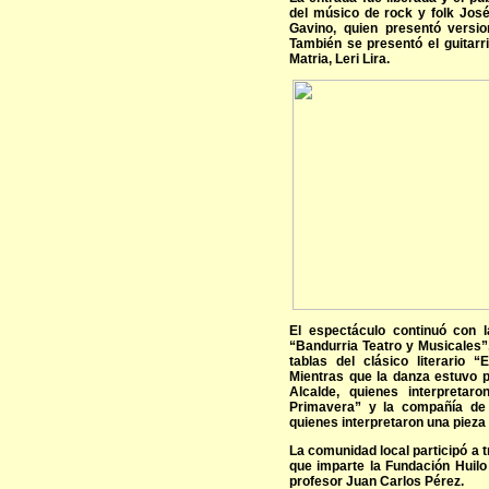
del músico de rock y folk José
Gavino, quien presentó versi
También se presentó el guitarr
Matria, Leri Lira.
El espectáculo continuó con 
“Bandurria Teatro y Musicales”
tablas del clásico literario 
Mientras que la danza estuvo p
Alcalde, quienes interpretar
Primavera” y la compañía de
quienes interpretaron una pieza
La comunidad local participó a t
que imparte la Fundación Huilo
profesor Juan Carlos Pérez.