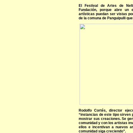
El Festival de Artes de Ne
Fundación, porque abre un e
artísticas puedan ser vistas po
de la comuna de Panguipulli que
Rodolfo Cortés, director eje
“instancias de este tipo sirven 
mostrar sus creaciones. Se gen
comunidad y con los artistas in
ellos e incentivan a nuevos a
comunidad siga creciendo”.