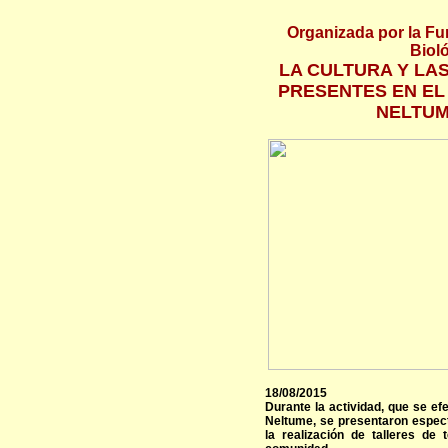
Organizada por la Fu
Bioló
LA CULTURA Y LA
PRESENTES EN EL 
NELTUM
18/08/2015
Durante la actividad, que se ef
Neltume, se presentaron espec
la realización de talleres de 