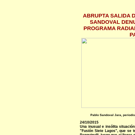
ABRUPTA SALIDA D
SANDOVAL DENU
PROGRAMA RADIAL
P
Pablo Sandoval Jara, periodis
24/10/2015
Una inusual e insólita situació
"Fusión Siete Lagos", que se 