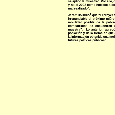
se aplicó la muestra”. Por ello,
y no el 2022 como hubiese sido 
mal realizado”.
Jaramillo indicó que “El proyec
irrenunciable el próximo miérc
movilidad posible de la pobl
compatriotas se encuentren 
muestra”. Lo anterior, agregó
población y de la forma en que 
la información obtenida una mejo
futuras políticas públicas”.