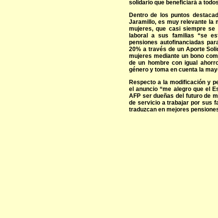
solidario que beneficiará a todos
Dentro de los puntos destaca
Jaramillo, es muy relevante la 
mujeres, que casi siempre se 
laboral a sus familias “se e
pensiones autofinanciadas par
20% a través de un Aporte Solid
mujeres mediante un bono comp
de un hombre con igual ahorro,
género y toma en cuenta la mayo
Respecto a la modificación y p
el anuncio “me alegro que el E
AFP ser dueñas del futuro de m
de servicio a trabajar por sus 
traduzcan en mejores pensiones 