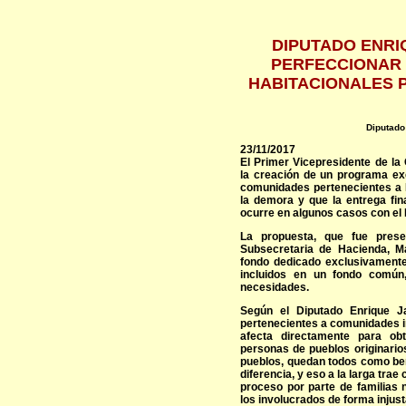
DIPUTADO ENRI
PERFECCIONAR 
HABITACIONALES 
Diputado
23/11/2017
El Primer Vicepresidente de la
la creación de un programa exc
comunidades pertenecientes a P
la demora y que la entrega fi
ocurre en algunos casos con el 
La propuesta, que fue presen
Subsecretaria de Hacienda, M
fondo dedicado exclusivamente
incluidos en un fondo común
necesidades.
Según el Diputado Enrique Ja
pertenecientes a comunidades in
afecta directamente para ob
personas de pueblos originari
pueblos, quedan todos como ben
diferencia, y eso a la larga tr
proceso por parte de familias 
los involucrados de forma injust