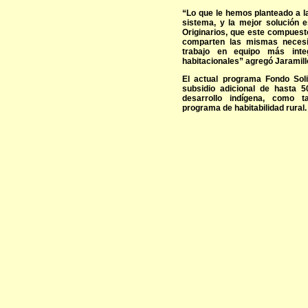
“Lo que le hemos planteado a l
sistema, y la mejor solución 
Originarios, que este compues
comparten las mismas necesi
trabajo en equipo más inte
habitacionales” agregó Jaramill
El actual programa Fondo Soli
subsidio adicional de hasta 
desarrollo indígena, como t
programa de habitabilidad rural.​