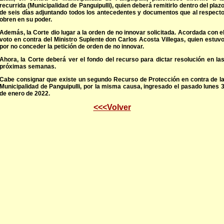
recurrida (Municipalidad de Panguipulli), quien deberá remitirlo dentro del plaz
de seis días adjuntando todos los antecedentes y documentos que al respect
obren en su poder.
Además, la Corte dio lugar a la orden de no innovar solicitada. Acordada con e
voto en contra del Ministro Suplente don Carlos Acosta Villegas, quien estuv
por no conceder la petición de orden de no innovar.
Ahora, la Corte deberá ver el fondo del recurso para dictar resolución en la
próximas semanas.
Cabe consignar que existe un segundo Recurso de Protección en contra de l
Municipalidad de Panguipulli, por la misma causa, ingresado el pasado lunes 
de enero de 2022.
<<<Volver