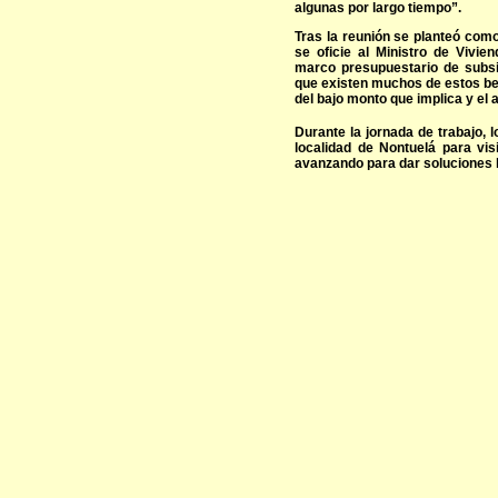
algunas por largo tiempo”.
Tras la reunión se planteó com
se oficie al Ministro de Vivi
marco presupuestario de subsi
que existen muchos de estos be
del bajo monto que implica y el a
Durante la jornada de trabajo, 
localidad de Nontuelá para vis
avanzando para dar soluciones h