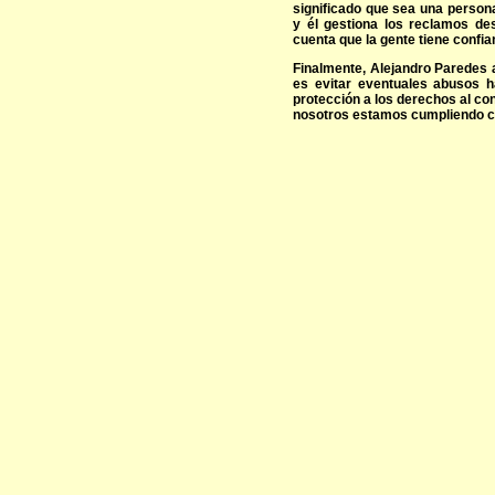
significado que sea una person
y él gestiona los reclamos de
cuenta que la gente tiene confia
Finalmente, Alejandro Paredes a
es evitar eventuales abusos ha
protección a los derechos al c
nosotros estamos cumpliendo co