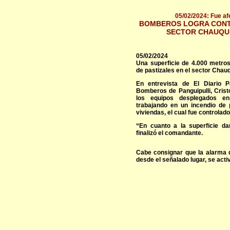
05/02/2024: Fue af
BOMBEROS LOGRA CONTR
SECTOR CHAUQUE
05/02/2024
Una superficie de 4.000 metros
de pastizales en el sector Chau
En entrevista de El Diario P
Bomberos de Panguipulli, Crist
los equipos desplegados en
trabajando en un incendio de p
viviendas, el cual fue controlad
“En cuanto a la superficie d
finalizó el comandante.
Cabe consignar que la alarma
desde el señalado lugar, se acti