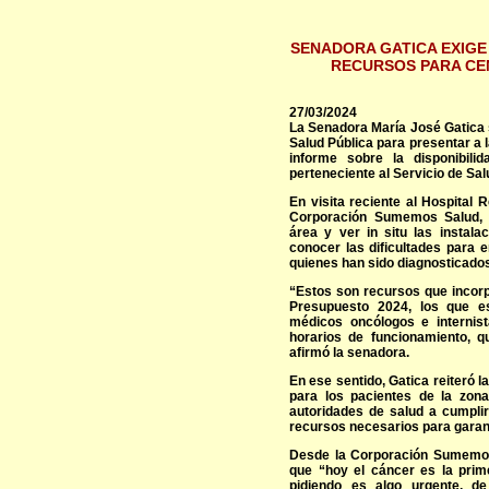
SENADORA GATICA EXIGE
RECURSOS PARA CE
27/03/2024
La Senadora María José Gatica se
Salud Pública para presentar a
informe sobre la disponibili
perteneciente al Servicio de Sal
En visita reciente al Hospital R
Corporación Sumemos Salud, l
área y ver in situ las instal
conocer las dificultades para 
quienes han sido diagnosticado
“Estos son recursos que incorp
Presupuesto 2024, los que e
médicos oncólogos e internis
horarios de funcionamiento, q
afirmó la senadora.
En ese sentido, Gatica reiteró l
para los pacientes de la zona
autoridades de salud a cumplir
recursos necesarios para garant
Desde la Corporación Sumemos 
que “hoy el cáncer es la pri
pidiendo es algo urgente, d