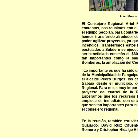
Ariel Muñoz
El Consejero Regional Ariel
contentos, nos reunimos con el
el equipo Secplan, para contarl
hemos transferido alrededor d
poder agilizar proyectos, ya q
incendios. Transferimos estos
postulados a Subdere se ejecut
ser beneficiada con más de $60
tan importantes como la sa
Bomberos, la ampliación del Ces
“Lo importante es que ha sido u
de la Municipalidad de Panguip
el alcalde Pedro Burgos, los 
trabajo desde el municipio,
Regional. Para mí es muy importa
proyecto del cuartel de la T
Esperamos que los recursos l
empiece de inmediato con este
que son tan importantes para n
el consejero regional.
En la reunión, también estuvie
Guajardo, David Ruiz Cifuen
Romero y Cristopher Hidalgo Hi