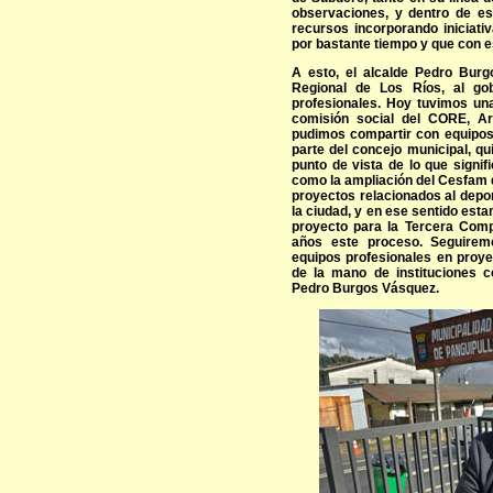
observaciones, y dentro de es
recursos incorporando iniciati
por bastante tiempo y que con e
A esto, el alcalde Pedro Bur
Regional de Los Ríos, al go
profesionales. Hoy tuvimos una
comisión social del CORE, Ar
pudimos compartir con equipos 
parte del concejo municipal, q
punto de vista de lo que signi
como la ampliación del Cesfam 
proyectos relacionados al depo
la ciudad, y en ese sentido es
proyecto para la Tercera Com
años este proceso. Seguirem
equipos profesionales en proye
de la mano de instituciones c
Pedro Burgos Vásquez.