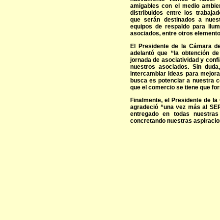
amigables con el medio ambien
distribuidos entre los trabaj
que serán destinados a nuest
equipos de respaldo para ilum
asociados, entre otros elemento
El Presidente de la Cámara d
adelantó que “la obtención d
jornada de asociatividad y conf
nuestros asociados. Sin duda
intercambiar ideas para mejora
busca es potenciar a nuestra c
que el comercio se tiene que for
Finalmente, el Presidente de l
agradeció “una vez más al SE
entregado en todas nuestras 
concretando nuestras aspiracio