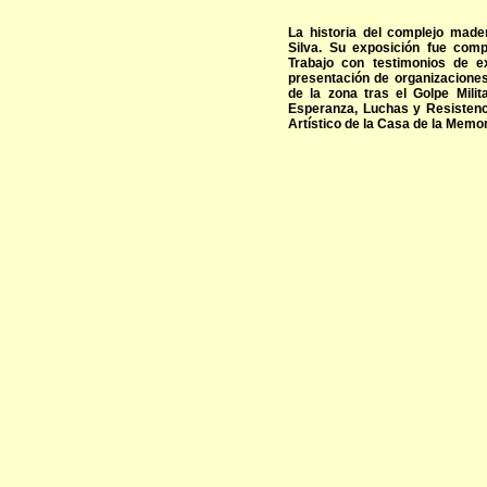
La historia del complejo mader
Silva. Su exposición fue com
Trabajo con testimonios de e
presentación de organizacion
de la zona tras el Golpe Mili
Esperanza, Luchas y Resistenci
Artístico de la Casa de la Memor