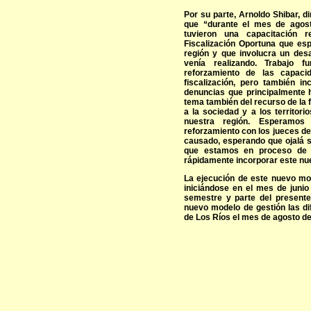
Por su parte, Arnoldo Shibar, d
que “durante el mes de agosto
tuvieron una capacitación 
Fiscalización Oportuna que e
región y que involucra un desa
venía realizando. Trabajo f
reforzamiento de las capaci
fiscalización, pero también i
denuncias que principalmente h
tema también del recurso de la 
a la sociedad y a los territor
nuestra región. Esperamos
reforzamiento con los jueces de 
causado, esperando que ojalá s
que estamos en proceso de 
rápidamente incorporar este nu
La ejecución de este nuevo mod
iniciándose en el mes de junio
semestre y parte del present
nuevo modelo de gestión las dif
de Los Ríos el mes de agosto de