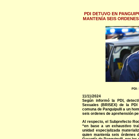
PDI DETUVO EN PANGUIP
MANTENÍA SEIS ORDENES
PDI:
11/11/2024
Según informó la PDI, detect
Sexuales (BRISEX) de la PDI 
comuna de Panguipulli a un hom
seis ordenes de aprehensión pen
Al respecto, el Subprefecto Rod
“en base a un exhaustivo trab
unidad especializada material
quien mantenía seis órdenes 