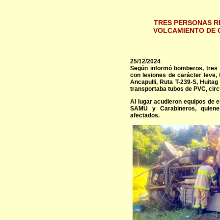
TRES PERSONAS R
VOLCAMIENTO DE 
25/12/2024
Según informó bomberos, tres 
con lesiones de carácter leve,
Ancapulli, Ruta T-239-S, Huitag
transportaba tubos de PVC, circu
Al lugar acudieron equipos de 
SAMU y Carabineros, quienes
afectados.