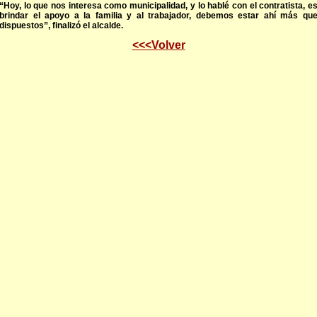
“Hoy, lo que nos interesa como municipalidad, y lo hablé con el contratista, e
brindar el apoyo a la familia y al trabajador, debemos estar ahí más qu
dispuestos”, finalizó el alcalde.
<<<Volver