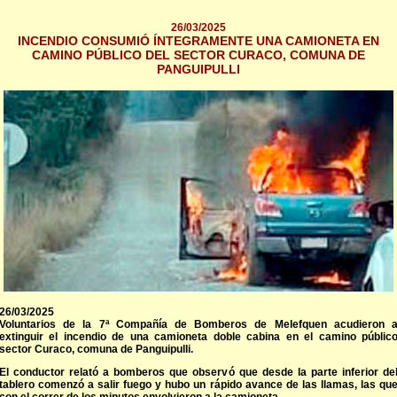
26/03/2025
INCENDIO CONSUMIÓ ÍNTEGRAMENTE UNA CAMIONETA EN
CAMINO PÚBLICO DEL SECTOR CURACO, COMUNA DE
PANGUIPULLI
26/03/2025
Voluntarios de la 7ª Compañía de Bomberos de Melefquen acudieron 
extinguir el incendio de una camioneta doble cabina en el camino públic
sector Curaco, comuna de Panguipulli.
El conductor relató a bomberos que observó que desde la parte inferior de
tablero comenzó a salir fuego y hubo un rápido avance de las llamas, las qu