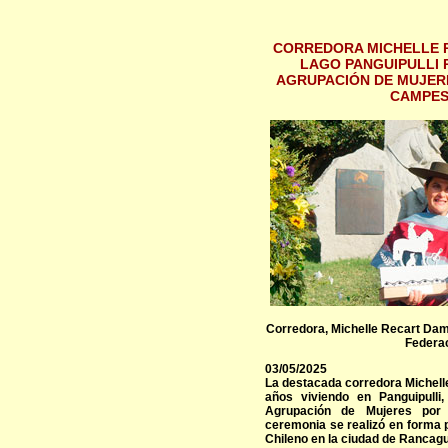
CORREDORA MICHELLE 
LAGO PANGUIPULLI 
AGRUPACIÓN DE MUJERE
CAMPES
Corredora, Michelle Recart Dame
Federac
03/05/2025
La destacada corredora Michell
años viviendo en Panguipulli
Agrupación de Mujeres por 
ceremonia se realizó en forma 
Chileno en la ciudad de Rancag