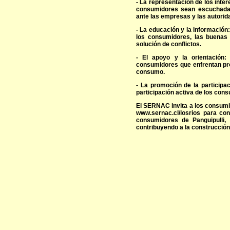
- La representación de los inte
consumidores sean escuchada
ante las empresas y las autorid
- La educación y la informació
los consumidores, las buenas
solución de conflictos.
- El apoyo y la orientación
consumidores que enfrentan pr
consumo.
- La promoción de la participa
participación activa de los con
El SERNAC invita a los consumido
www.sernac.cl/losrios para c
consumidores de Panguipulli,
contribuyendo a la construcción