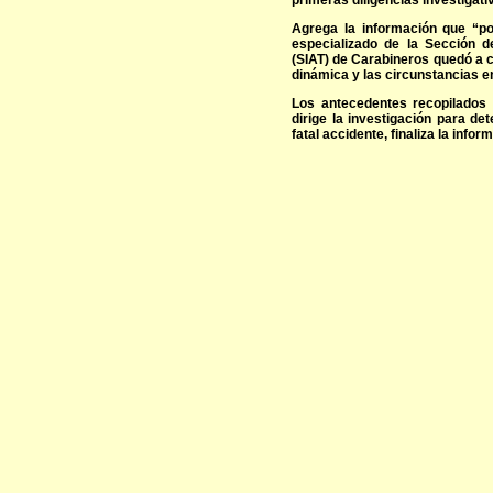
primeras diligencias investigati
Agrega la información que “por
especializado de la Sección d
(SIAT) de Carabineros quedó a c
dinámica y las circunstancias en
Los antecedentes recopilados 
dirige la investigación para d
fatal accidente, finaliza la infor