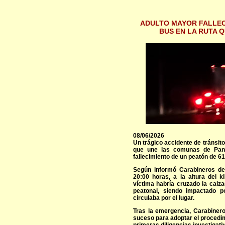
ADULTO MAYOR FALLEC
BUS EN LA RUTA 
08/06/2026
Un trágico accidente de tránsito
que une las comunas de Pangu
fallecimiento de un peatón de 61
Según informó Carabineros de 
20:00 horas, a la altura del 
víctima habría cruzado la calza
peatonal, siendo impactado p
circulaba por el lugar.
Tras la emergencia, Carabinero
suceso para adoptar el procedimi