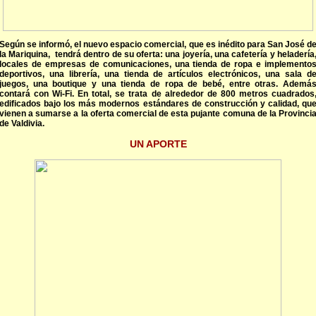
Según se informó, el nuevo espacio comercial, que es inédito para San José d
la Mariquina, tendrá dentro de su oferta: una joyería, una cafetería y heladería
locales de empresas de comunicaciones, una tienda de ropa e implemento
deportivos, una librería, una tienda de artículos electrónicos, una sala d
juegos, una boutique y una tienda de ropa de bebé, entre otras. Ademá
contará con Wi-Fi. En total, se trata de alrededor de 800 metros cuadrados
edificados bajo los más modernos estándares de construcción y calidad, qu
vienen a sumarse a la oferta comercial de esta pujante comuna de la Provinci
de Valdivia.
UN APORTE