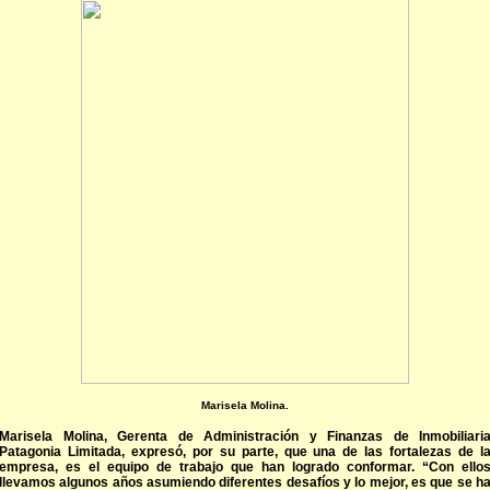
Marisela Molina.
Marisela Molina, Gerenta de Administración y Finanzas de Inmobiliari
Patagonia Limitada, expresó, por su parte, que una de las fortalezas de l
empresa, es el equipo de trabajo que han logrado conformar. “Con ello
llevamos algunos años asumiendo diferentes desafíos y lo mejor, es que se h