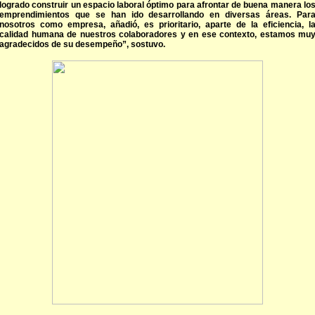
logrado construir un espacio laboral óptimo para afrontar de buena manera lo
emprendimientos que se han ido desarrollando en diversas áreas. Par
nosotros como empresa, añadió, es prioritario, aparte de la eficiencia, l
calidad humana de nuestros colaboradores y en ese contexto, estamos mu
agradecidos de su desempeño”, sostuvo.