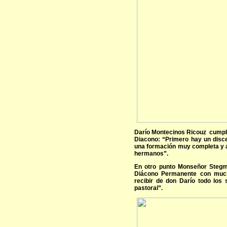
Darío Montecinos Ricouz cumple
Diacono: “Primero hay un disce
una formación muy completa y a 
hermanos”.
En otro punto Monseñor Stegme
Diácono Permanente con much
recibir de don Darío todo los 
pastoral”.