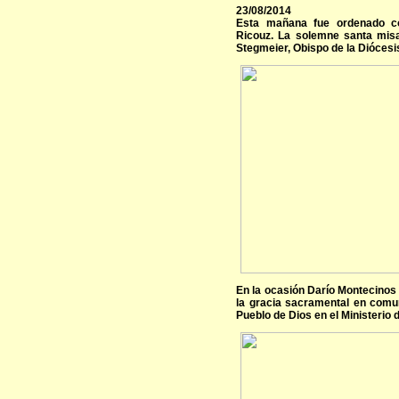
23/08/2014
Esta mañana fue ordenado c
Ricouz. La solemne santa misa
Stegmeier, Obispo de la Diócesis
En la ocasión Darío Montecinos 
la gracia sacramental en comun
Pueblo de Dios en el Ministerio d