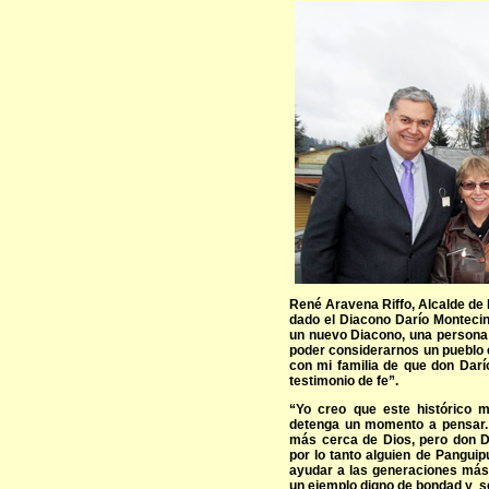
René Aravena Riffo, Alcalde de 
dado el Diacono Darío Montecin
un nuevo Diacono, una persona 
poder considerarnos un pueblo 
con mi familia de que don Dar
testimonio de fe”.
“Yo creo que este histórico
detenga un momento a pensar.
más cerca de Dios, pero don D
por lo tanto alguien de Panguipu
ayudar a las generaciones más
un ejemplo digno de bondad y se