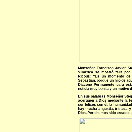
Monseñor Francisco Javier St
Villarrica se mostró feliz po
Ricouz: “Es un momento de 
Sebastián, porque un hijo de a
Diacono Permanente para esta
noticia muy bonita y un motivo 
En sus palabras Monseñor Stegm
acerquen a Dios mediante la fe
ser felices con él, la humanidad
hay mucha angustia, tristeza y
Dios. Pero hemos sido creados p