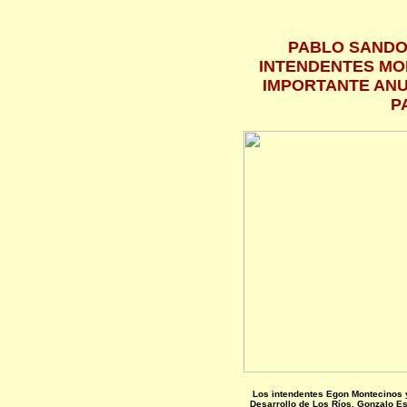
PABLO SANDO
INTENDENTES MO
IMPORTANTE ANU
P
Los intendentes Egon Montecinos 
Desarrollo de Los Ríos, Gonzalo Esp