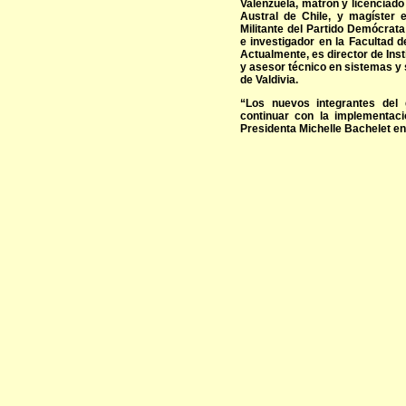
Valenzuela, matrón y licenciado 
Austral de Chile, y magíster 
Militante del Partido Demócrat
e investigador en la Facultad d
Actualmente, es director de Inst
y asesor técnico en sistemas y s
de Valdivia.
“Los nuevos integrantes del 
continuar con la implementaci
Presidenta Michelle Bachelet en 